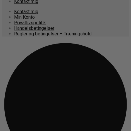
Kontakt mig
Kontakt mig
Min Konto
Privatlivspolitik
Handelsbetingelser
Regler og betingelser – Træningshold