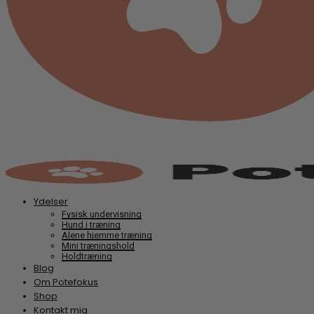
Ydelser
Fysisk undervisning
Hund i træning
Alene hjemme træning
Mini træningshold
Holdtræning
Blog
Om Potefokus
Shop
Kontakt mig