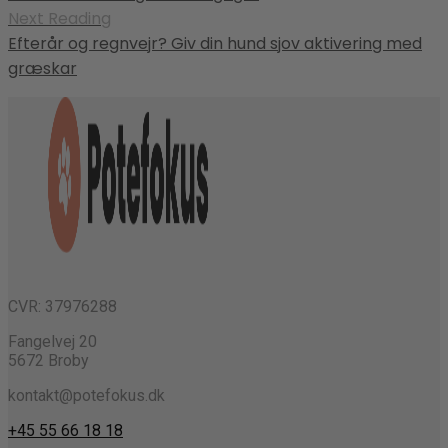
Next Reading
Efterår og regnvejr? Giv din hund sjov aktivering med
græskar
CVR: 37976288
Fangelvej 20
5672 Broby
kontakt@potefokus.dk
+45 55 66 18 18