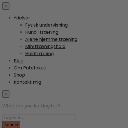
×
Ydelser
Fysisk undervisning
Hund i træning
Alene hjemme træning
Mini træningshold
Holdtræning
Blog
Om Potefokus
Shop
Kontakt mig
×
What are you looking for?