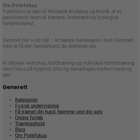
Om Potefokus
Potefokus er ejet af Michaela Ansbjerg og består af et
passioneret team af trænere, fodernørd og fysiurgisk
hundeterapeut.
Sammen har vi ét mål – at hjælpe hundeejere i hele Danmark
med at få den familiehund, de drømmer om.
Vi tilbyder webshop, holdtræning og individuel hundetræning
med fokus på tryghed, tillid og samarbejde mellem hund og
ejer.
Generelt
Kategorier
Fysisk undervisning
Få trænet din hund, hjemme ved dig selv
Online forløb
Træningshold
Blog
Om Potefokus