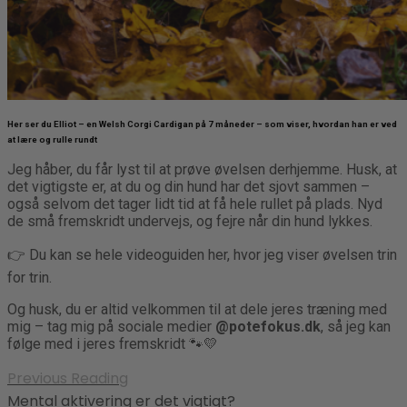
Her ser du Elliot – en Welsh Corgi Cardigan på 7 måneder – som viser, hvordan han er ved
at lære og rulle rundt
Jeg håber, du får lyst til at prøve øvelsen derhjemme. Husk, at
det vigtigste er, at du og din hund har det sjovt sammen –
også selvom det tager lidt tid at få hele rullet på plads. Nyd
de små fremskridt undervejs, og fejre når din hund lykkes.
👉 Du kan se hele videoguiden her, hvor jeg viser øvelsen trin
for trin.
Og husk, du er altid velkommen til at dele jeres træning med
mig – tag mig på sociale medier
@potefokus.dk
, så jeg kan
følge med i jeres fremskridt 🐾💛
Previous Reading
Mental aktivering er det vigtigt?