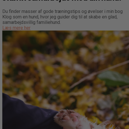
Du finder masser af gode træningstips og øvelser i min bog
Klog som en hund, hvor jeg guider dig til at skabe en glad,
samarbejdsvillig familiehund.
Læs mere her