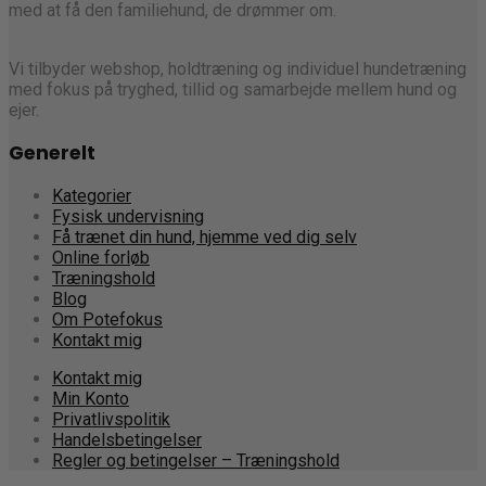
med at få den familiehund, de drømmer om.
Vi tilbyder webshop, holdtræning og individuel hundetræning
med fokus på tryghed, tillid og samarbejde mellem hund og
ejer.
Generelt
Kategorier
Fysisk undervisning
Få trænet din hund, hjemme ved dig selv
Online forløb
Træningshold
Blog
Om Potefokus
Kontakt mig
Kontakt mig
Min Konto
Privatlivspolitik
Handelsbetingelser
Regler og betingelser – Træningshold