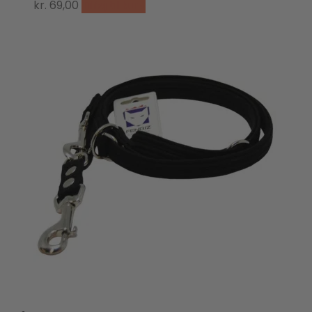
kr.
69,00
Tilføj til kurv