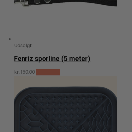
Udsolgt
Fenriz sporline (5 meter)
kr.
150,00
Læs mere