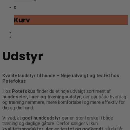
0
Kurv
Udstyr
Kvalitetsudstyr til hunde – Nøje udvalgt og testet hos
Potefokus
Hos
Potefokus
finder du et nøje udvalgt sortiment af
hundeseler, liner og træningsudstyr
, der gør både hverdag
og træning nemmere, mere komfortabel og mere effektiv for
dig og din hund.
Vi ved, at
godt hundeudstyr
gør en stor forskel i både
træning og daglige gåture. Derfor sælger vi kun
kvalitetsprodukter, der er testet og godkendt
, så du får