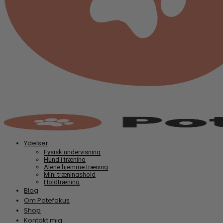
Ydelser
Fysisk undervisning
Hund i træning
Alene hjemme træning
Mini træningshold
Holdtræning
Blog
Om Potefokus
Shop
Kontakt mig