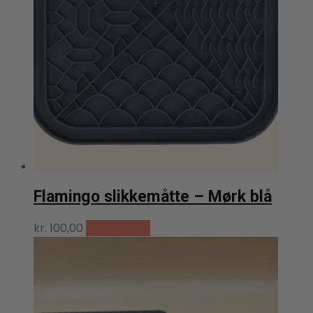
Flamingo slikkemåtte – Mørk blå
kr.
100,00
Tilføj til kurv