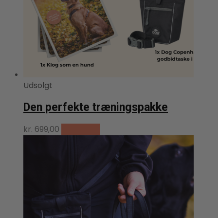
Udsolgt
Den perfekte træningspakke
kr.
699,00
Læs mere