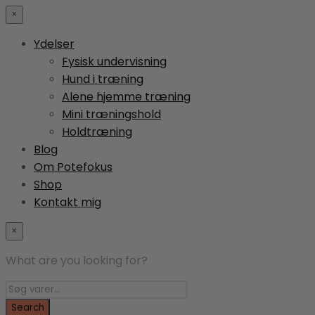
×
Ydelser
Fysisk undervisning
Hund i træning
Alene hjemme træning
Mini træningshold
Holdtræning
Blog
Om Potefokus
Shop
Kontakt mig
×
What are you looking for?