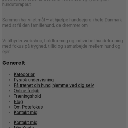
hundeterapeut.
Sammen har vi ét mål – at hjælpe hundeejere i hele Danmark
med at få den familiehund, de drømmer om.
Vi tilbyder webshop, holdtræning og individuel hundetræning
med fokus på tryghed, tillid og samarbejde mellem hund og
ejer.
Generelt
Kategorier
Fysisk undervisning
Få trænet din hund, hjemme ved dig selv
Online forløb
Træningshold
Blog
Om Potefokus
Kontakt mig
Kontakt mig
Min Konto