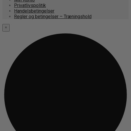
Privatlivspolitik
Handelsbetingelser
Regler og betingelser – Træningshold
×