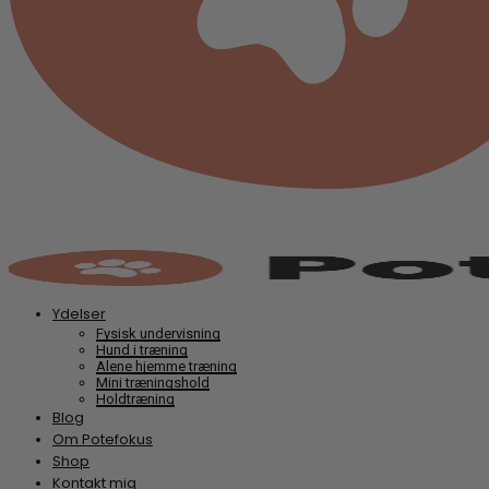
Ydelser
Fysisk undervisning
Hund i træning
Alene hjemme træning
Mini træningshold
Holdtræning
Blog
Om Potefokus
Shop
Kontakt mig