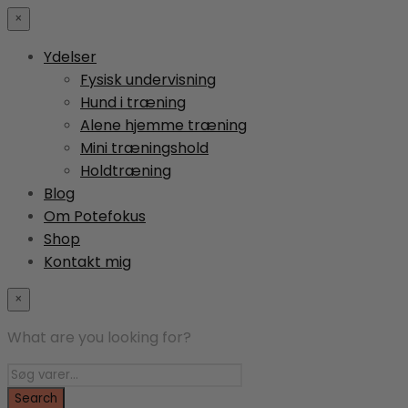
×
Ydelser
Fysisk undervisning
Hund i træning
Alene hjemme træning
Mini træningshold
Holdtræning
Blog
Om Potefokus
Shop
Kontakt mig
×
What are you looking for?