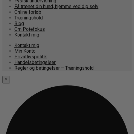
Fysisk undervisning
Få trænet din hund, hjemme ved dig selv
Online forløb
Træningshold
Blog
Om Potefokus
Kontakt mig
Kontakt mig
Min Konto
Privatlivspolitik
Handelsbetingelser
Regler og betingelser – Træningshold
×