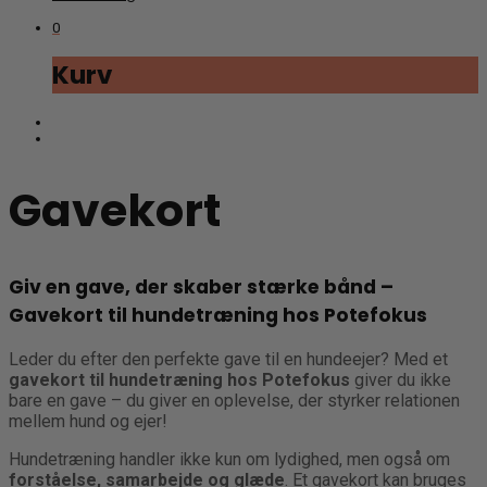
0
Kurv
Gavekort
Giv en gave, der skaber stærke bånd –
Gavekort til hundetræning hos Potefokus
Leder du efter den perfekte gave til en hundeejer? Med et
gavekort til hundetræning hos Potefokus
giver du ikke
bare en gave – du giver en oplevelse, der styrker relationen
mellem hund og ejer!
Hundetræning handler ikke kun om lydighed, men også om
forståelse, samarbejde og glæde
. Et gavekort kan bruges